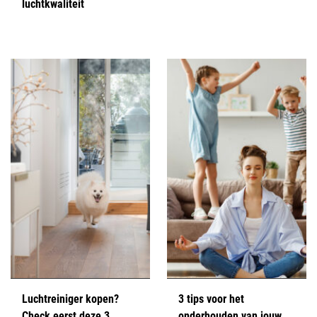
luchtkwaliteit
Luchtreiniger kopen?
3 tips voor het
Check eerst deze 3
onderhouden van jouw