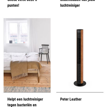
punten!
luchtreiniger
Helpt een luchtreiniger
Peter Leather
tegen bacteriën en