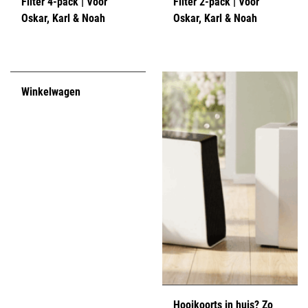
Filter 4-pack | Voor
Filter 2-pack | Voor
Oskar, Karl & Noah
Oskar, Karl & Noah
Winkelwagen
Hooikoorts in huis? Zo