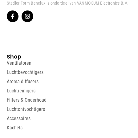
Stadler Form Benelux is onderdeel van VANMOKUM Electronics B.V.
Shop
Ventilatoren
Luchtbevochtigers
Aroma diffusers
Luchtreinigers
Filters & Onderhoud
Luchtontvochtigers
Accessoires
Kachels