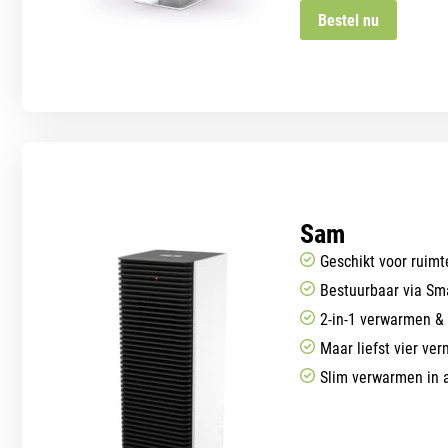
Bestel nu
Sam
Geschikt voor ruimt
Bestuurbaar via Sm
2-in-1 verwarmen &
Maar liefst vier v
Slim verwarmen in 