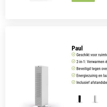
Paul
Geschikt voor ruimt
2-in-1: Verwarmen 
Beveiligd tegen ove
Energiezuinig en la
Inclusief afstandsb