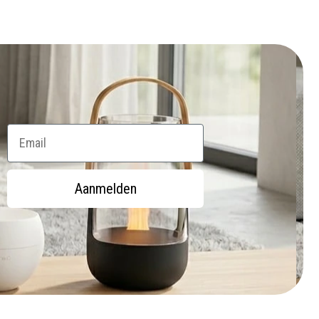
Email
Aanmelden