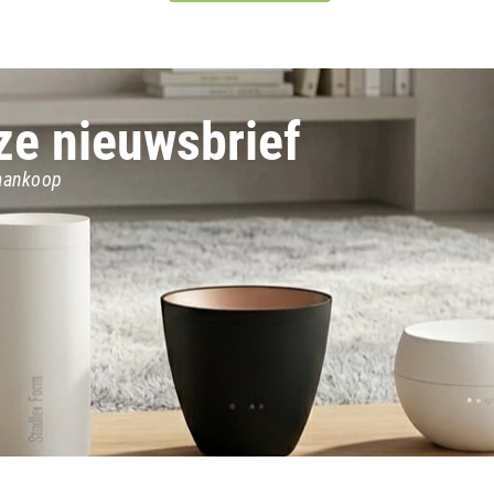
nze nieuwsbrief
 aankoop