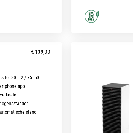
€
139,00
es tot 30 m2 / 75 m3
artphone app
 verkoelen
ermogensstanden
automatische stand