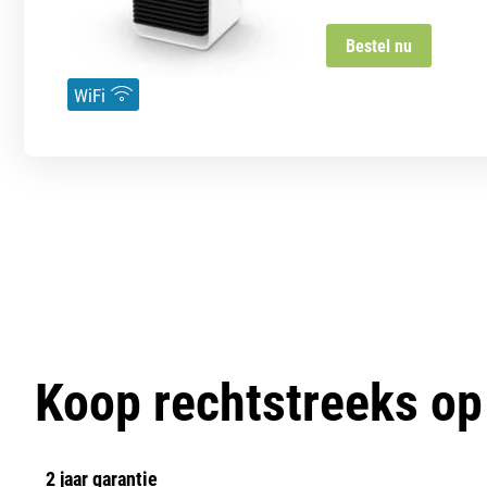
Bestel nu
WiFi
Koop rechtstreeks o
2 jaar garantie