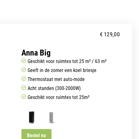
€
129,00
Anna Big
Geschikt voor ruimtes tot 25 m² / 63 m³
Geeft in de zomer een koel briesje
Thermostaat met auto-mode
Acht standen (300-2000W)
Geschikt voor ruimtes tot 25m²
Bestel nu