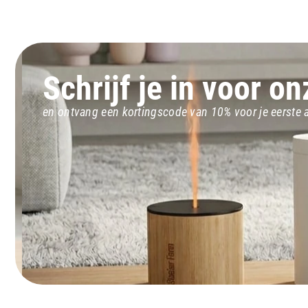
Schrijf je in voor o
en ontvang een kortingscode van 10% voor je eerste