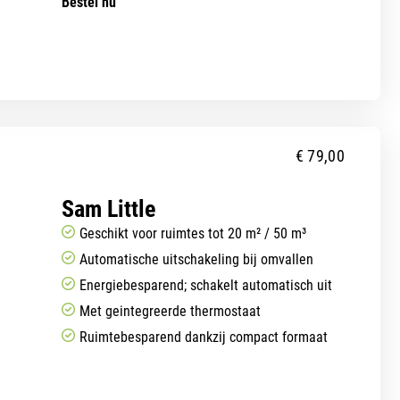
Bestel nu
€
79,00
Sam Little
Geschikt voor ruimtes tot 20 m² / 50 m³
Automatische uitschakeling bij omvallen
Energiebesparend; schakelt automatisch uit
Met geintegreerde thermostaat
Ruimtebesparend dankzij compact formaat