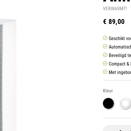
VERWARMT!
€ 89,00
Geschikt vo
Automatisch
Beveiligd t
Compact & l
Met ingebo
Kleur