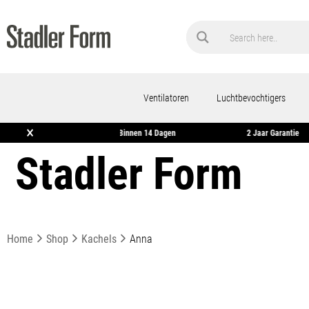
Ventilatoren
Luchtbevochtigers
×
Retourneren Binnen 14 Dagen
2 Jaar Garantie
Stadler Form
Home
Shop
Kachels
Anna