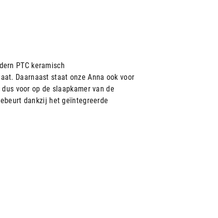
odern PTC keramisch
aat. Daarnaast staat onze Anna ook voor
al dus voor op de slaapkamer van de
gebeurt dankzij het geïntegreerde