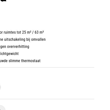
or ruimtes tot 25 m² / 63 m³
e uitschakeling bij omvallen
egen oververhitting
ichtgewicht
uwde slimme thermostaat