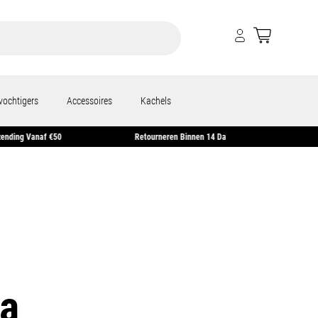
vochtigers
Accessoires
Kachels
0
Retourneren Binnen 14 Dagen
2 Jaar Garantie
a