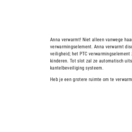
Anna verwarmt! Niet alleen vanwege haa
verwarmingselement. Anna verwarmt discr
veiligheid; het PTC verwarmingselement z
kinderen. Tot slot zal ze automatisch ui
kantelbeveiliging systeem.
Heb je een grotere ruimte om te verwar