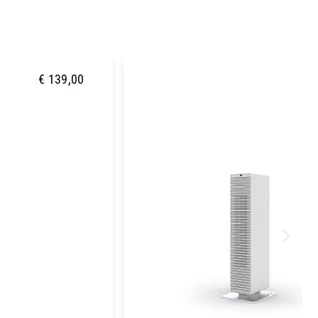
u
€
139,00