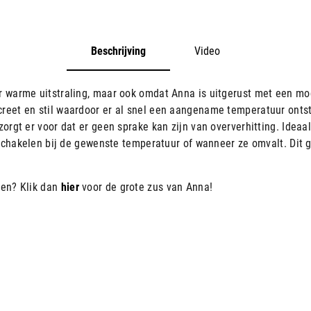
Beschrijving
Video
r warme uitstraling, maar ook omdat Anna is uitgerust met een m
eet en stil waardoor er al snel een aangename temperatuur ontst
orgt er voor dat er geen sprake kan zijn van oververhitting. Idea
tschakelen bij de gewenste temperatuur of wanneer ze omvalt. Dit 
men? Klik dan
hier
voor de grote zus van Anna!