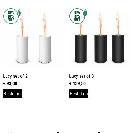
Lucy set of 2
Lucy set of 3
€
93,00
€
139,50
Bestel nu
Bestel nu