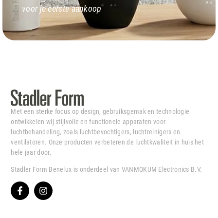
voor je eerste aankoop
Met een sterke focus op design, gebruiksgemak en technologie
ontwikkelen wij stijlvolle en functionele apparaten voor
luchtbehandeling, zoals luchtbevochtigers, luchtreinigers en
ventilatoren. Onze producten verbeteren de luchtkwaliteit in huis het
hele jaar door.
Stadler Form Benelux is onderdeel van VANMOKUM Electronics B.V.