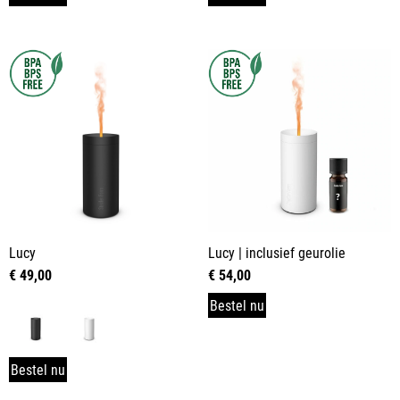
Lucy
Lucy | inclusief geurolie
€
49,00
€
54,00
Bestel nu
Bestel nu