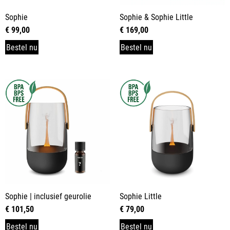
Sophie
Sophie & Sophie Little
€
99,00
€
169,00
Bestel nu
Bestel nu
Sophie | inclusief geurolie
Sophie Little
€
101,50
€
79,00
Bestel nu
Bestel nu