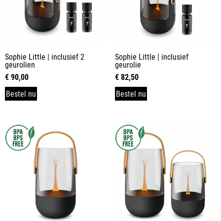
Sophie Little | inclusief 2
Sophie Little | inclusief
geurolien
geurolie
€
90,00
€
82,50
Bestel nu
Bestel nu