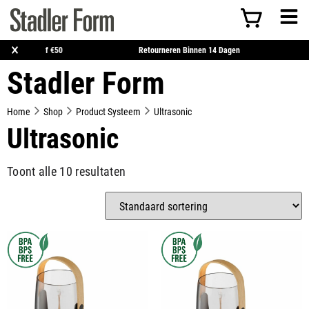
×
Gratis Verzending Vanaf €50
Retourneren Binnen 14 Dagen
Stadler Form
Home
Shop
Product Systeem
Ultrasonic
Ultrasonic
Toont alle 10 resultaten