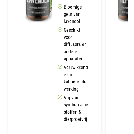
Bloemige
geur van
lavendel
Geschikt
voor
diffusers en
andere
apparaten
Verkwikkend
e én
kalmerende
werking
Vrij van
synthetische
stoffen &
dierproefvrij