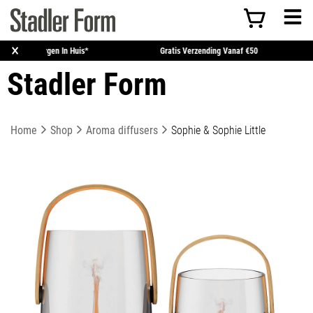
×
Voor 15:00 Uur Besteld = Morgen In Huis*
Gratis Verzending Vanaf
Stadler Form
Home
Shop
Aroma diffusers
Sophie & Sophie Little