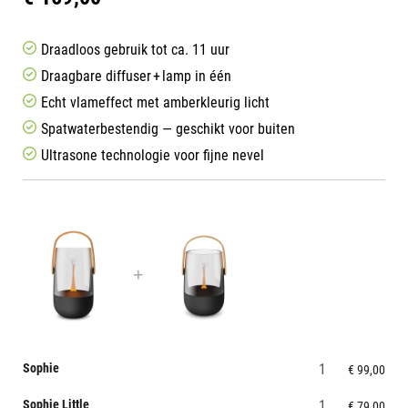
Draadloos gebruik tot ca. 11 uur
Draagbare diffuser + lamp in één
Echt vlameffect met amberkleurig licht
Spatwaterbestendig — geschikt voor buiten
Ultrasone technologie voor fijne nevel
Sophie
€
99,00
Sophie Little
€
79,00