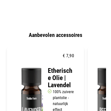
Aanbevolen accessoires
€
7,90
Etherisch
e Olie |
Lavendel
100% zuivere
plantolie -
natuurlijk
effect