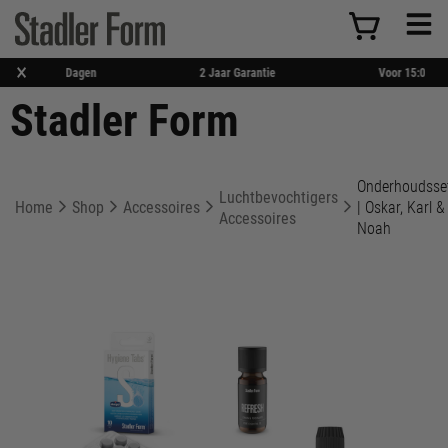
×
Retourneren Binnen 14 Dagen
2 Jaar Garantie
Stadler Form
Onderhoudsse
Luchtbevochtigers
Home
Shop
Accessoires
| Oskar, Karl &
Accessoires
Noah