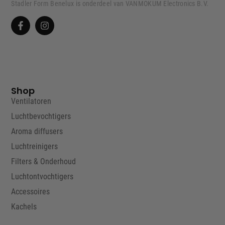
Stadler Form Benelux is onderdeel van VANMOKUM Electronics B.V.
Shop
Ventilatoren
Luchtbevochtigers
Aroma diffusers
Luchtreinigers
Filters & Onderhoud
Luchtontvochtigers
Accessoires
Kachels