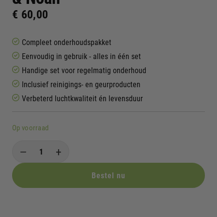
€
60,00
Compleet onderhoudspakket
Eenvoudig in gebruik - alles in één set
Handige set voor regelmatig onderhoud
Inclusief reinigings- en geurproducten
Verbeterd luchtkwaliteit én levensduur
Op voorraad
−
+
Bestel nu