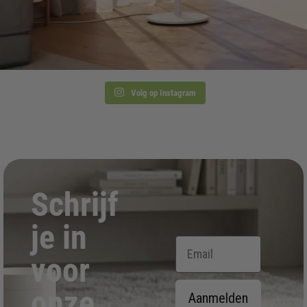
Volg op Instagram
Schrijf
je in
Email
voor
onze
Aanmelden