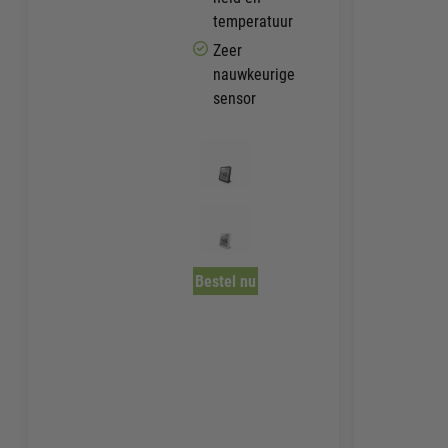
temperatuur
Zeer
nauwkeurige
sensor
Bestel nu