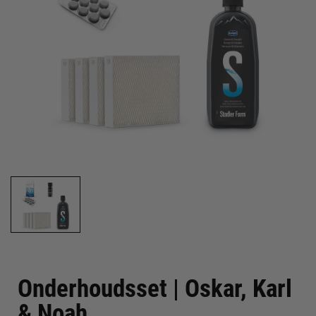
Onderhoudsset | Oskar, Karl
& Noah