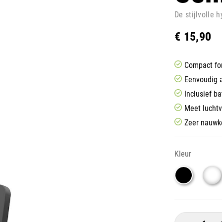
De stijlvolle
€ 15,90
Compact for
Eenvoudig a
Inclusief ba
Meet luchtv
Zeer nauwk
Kleur