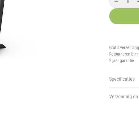
−
Gratis verzending
Retourneren bin
2 jaar garantie
Specificaties
Verzending en