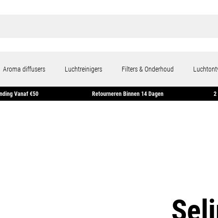
Aroma diffusers
Luchtreinigers
Filters & Onderhoud
Luchtont
Gratis Verzending Vanaf €50
Retourneren Binnen 14 Dagen
Seli