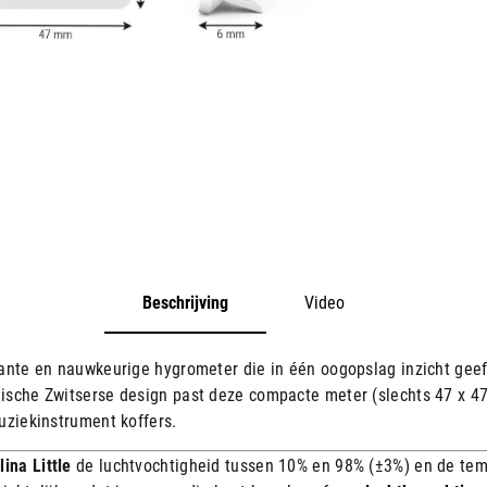
Beschrijving
Video
ante en nauwkeurige hygrometer die in één oogopslag inzicht geef
ische Zwitserse design past deze compacte meter (slechts 47 x 47 
ziekinstrument koffers.
lina Little
de luchtvochtigheid tussen 10% en 98% (±3%) en de temp