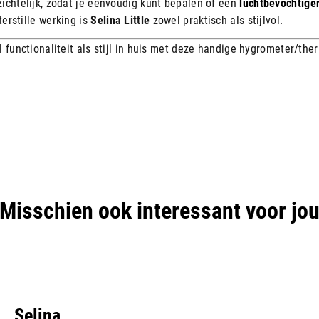
zichtelijk, zodat je eenvoudig kunt bepalen of een
luchtbevochtige
erstille werking is
Selina Little
zowel praktisch als stijlvol.
l functionaliteit als stijl in huis met deze handige hygrometer/th
Misschien ook interessant voor jo
Selina