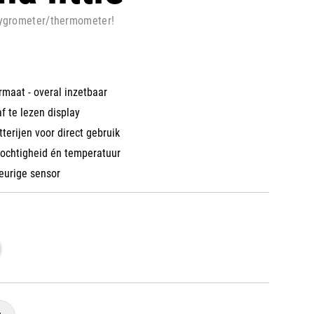
 hygrometer/thermometer!
maat - overal inzetbaar
f te lezen display
tterijen voor direct gebruik
ochtigheid én temperatuur
eurige sensor