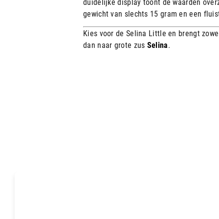
duidelijke display toont de waarden over
gewicht van slechts 15 gram en een fluist
Kies voor de Selina Little en brengt zowe
dan naar grote zus
Selina
.