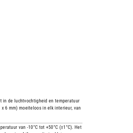
t in de luchtvochtigheid en temperatuur
x 6 mm) moeiteloos in elk interieur, van
eratuur van -10°C tot +50°C (±1°C).
Het