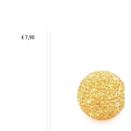
€
7,90