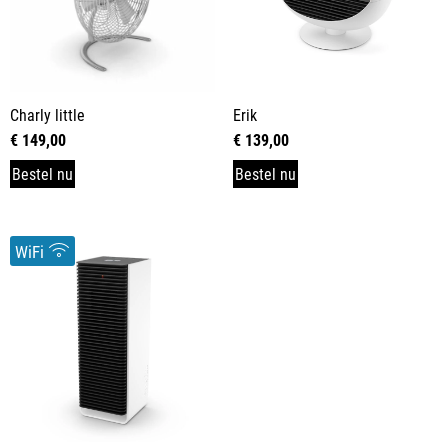
Charly little
Erik
€
149,00
€
139,00
Bestel nu
Bestel nu
WiFi