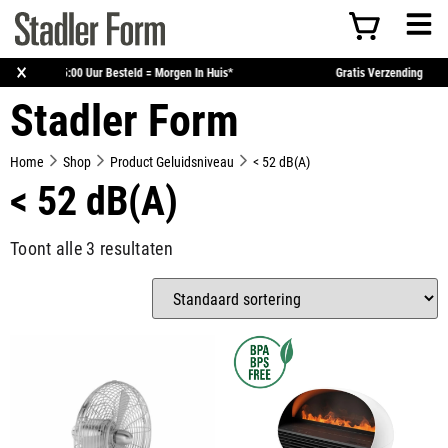
×
Voor 15:00 Uur Besteld = Morgen In Huis*
Gratis Verz
Stadler Form
Home
Shop
Product Geluidsniveau
< 52 dB(A)
< 52 dB(A)
Toont alle 3 resultaten