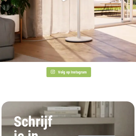
Volg op Instagram
Schrijf
je in