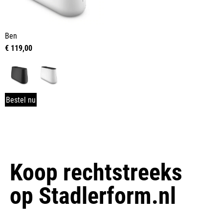
Ben
€
119,00
Bestel nu
Koop rechtstreeks
op
Stadlerform.nl