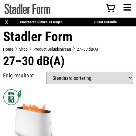
×
€50
Retourneren Binnen 14 Dagen
2 Jaar Garanti
Stadler Form
Home
Shop
Product Geluidsniveau
27–30 dB(A)
27–30 dB(A)
Enig resultaat