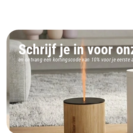
Schrijf je in voor o
en ontvang een kortingscode van 10% voor je eerste