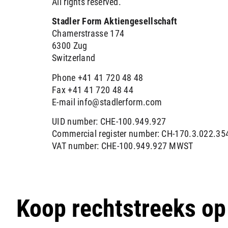
All rights reserved.
Stadler Form Aktiengesellschaft
Chamerstrasse 174
6300 Zug
Switzerland
Phone +41 41 720 48 48
Fax +41 41 720 48 44
E-mail
info@stadlerform.com
UID number: CHE-100.949.927
Commercial register number: CH-170.3.022.35
VAT number: CHE-100.949.927 MWST
Koop rechtstreeks o