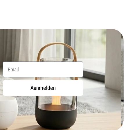
Email
Aanmelden