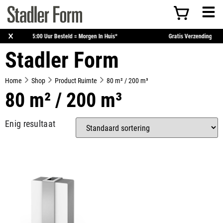
×
Voor 15:00 Uur Besteld = Morgen In Huis*
Gratis Ve
Stadler Form
Home
Shop
Product Ruimte
80 m² / 200 m³
80 m² / 200 m³
Enig resultaat