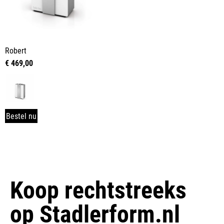
Robert
€
469,00
Bestel nu
Koop rechtstreeks
op
Stadlerform.nl