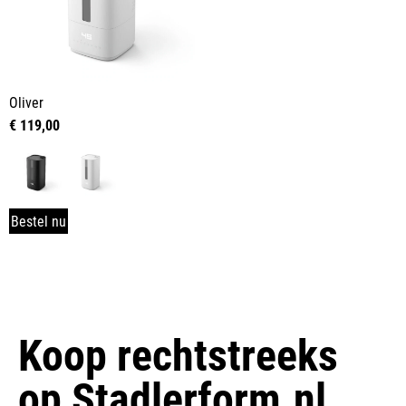
Oliver
€
119,00
Bestel nu
Koop rechtstreeks
op
Stadlerform.nl