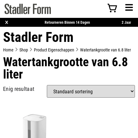
×
erzending Vanaf €50
Retourneren Binnen 14 Dagen
Stadler Form
Home
Shop
Product Eigenschappen
Watertankgrootte van 6.8 liter
Watertankgrootte van 6.8
liter
Enig resultaat