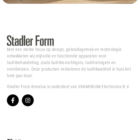
Met een sterke focus op design, gebruiksgemak en technologie
ontwikkelen wij stijlvolle en functionele apparaten voor
luchtbehandeling, zoals luchtbevochtigers, luchtreinigers en
ventilatoren. Onze producten verbeteren de luchtkwaliteit in huis het
hele jaar door.
Stadler Form Benelux is onderdeel van VANMOKUM Electronics B.V.