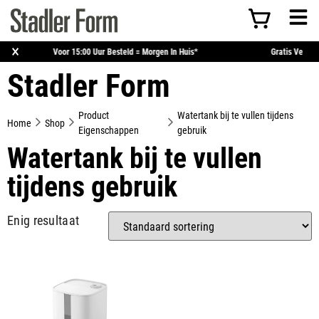
×
arantie
Voor 15:00 Uur Besteld = Morgen In Huis*
G
Stadler Form
Product
Watertank bij te vullen tijdens
Home
Shop
Eigenschappen
gebruik
Watertank bij te vullen
tijdens gebruik
Enig resultaat