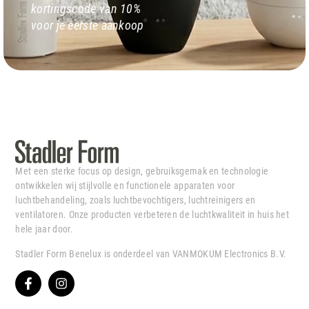
kortingscode van 10%
voor je eerste aankoop
Met een sterke focus op design, gebruiksgemak en technologie
ontwikkelen wij stijlvolle en functionele apparaten voor
luchtbehandeling, zoals luchtbevochtigers, luchtreinigers en
ventilatoren. Onze producten verbeteren de luchtkwaliteit in huis het
hele jaar door.
Stadler Form Benelux is onderdeel van VANMOKUM Electronics B.V.