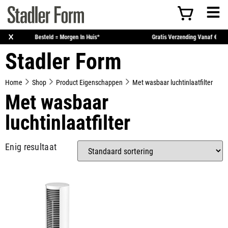
×
Voor 15:00 Uur Besteld = Morgen In Huis*
Gratis Verzending
Stadler Form
Home
Shop
Product Eigenschappen
Met wasbaar luchtinlaatfilter
Met wasbaar
luchtinlaatfilter
Enig resultaat