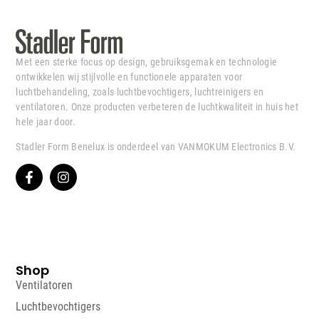
Met een sterke focus op design, gebruiksgemak en technologie
ontwikkelen wij stijlvolle en functionele apparaten voor
luchtbehandeling, zoals luchtbevochtigers, luchtreinigers en
ventilatoren. Onze producten verbeteren de luchtkwaliteit in huis het
hele jaar door.
Stadler Form Benelux is onderdeel van VANMOKUM Electronics B.V.
Shop
Ventilatoren
Luchtbevochtigers