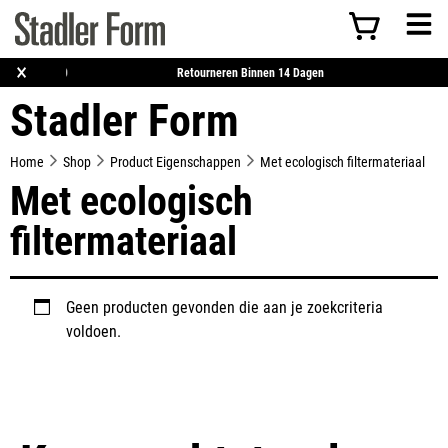
×
atis Verzending Vanaf €50
Retourneren Binnen 14 Dagen
Stadler Form
Home
Shop
Product Eigenschappen
Met ecologisch filtermateriaal
Met ecologisch
filtermateriaal
Geen producten gevonden die aan je zoekcriteria
voldoen.