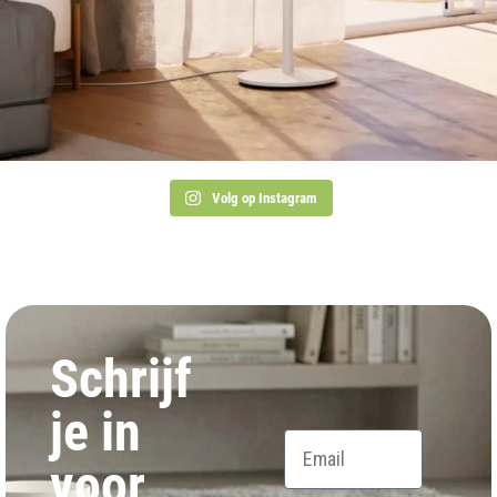
Volg op Instagram
Schrijf
je in
Email
voor