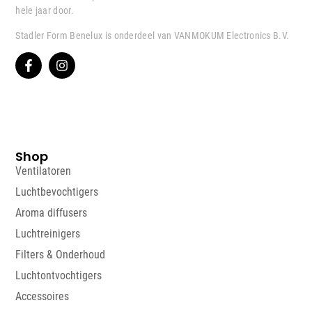
hele jaar door.
Stadler Form Benelux is onderdeel van VANMOKUM Electronics B.V.
Shop
Ventilatoren
Luchtbevochtigers
Aroma diffusers
Luchtreinigers
Filters & Onderhoud
Luchtontvochtigers
Accessoires