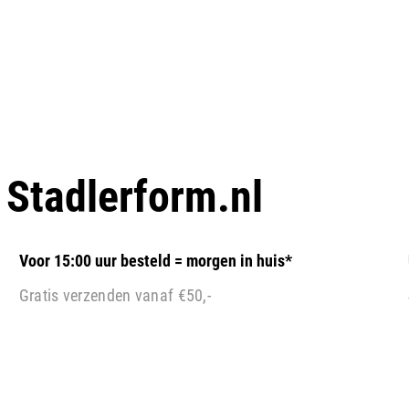
p
Stadlerform.nl
Voor 15:00 uur besteld = morgen in huis*
Gratis verzenden vanaf €50,-