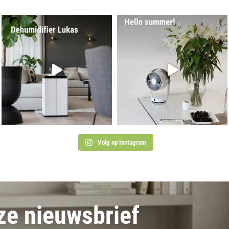
Volg op Instagram
nze nieuwsbrief