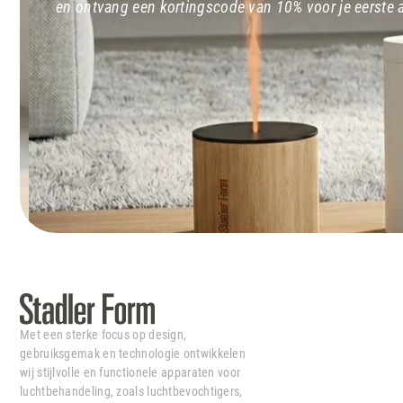
en ontvang een kortingscode van 10% voor je eerste
Met een sterke focus op design,
gebruiksgemak en technologie ontwikkelen
wij stijlvolle en functionele apparaten voor
luchtbehandeling, zoals luchtbevochtigers,