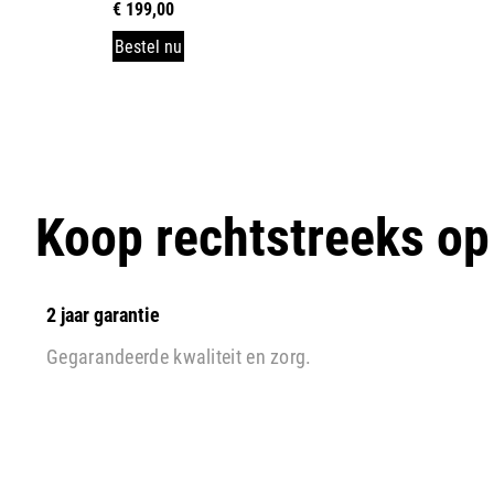
€
199,00
Bestel nu
Koop rechtstreeks o
2 jaar garantie
Gegarandeerde kwaliteit en zorg.