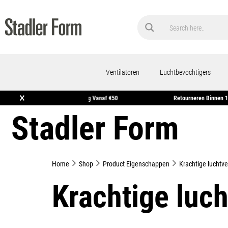
Ventilatoren
Luchtbevochtigers
×
 In Huis*
Gratis Verzending Vanaf €50
Retourner
Stadler Form
Home
Shop
Product Eigenschappen
Krachtige luchtve
Krachtige luch