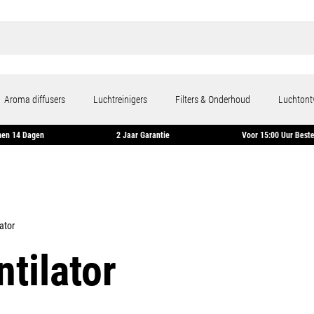
Aroma diffusers
Luchtreinigers
Filters & Onderhoud
Luchtont
rneren Binnen 14 Dagen
2 Jaar Garantie
Voor 15:0
ator
ntilator