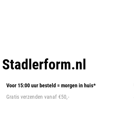
p
Stadlerform.nl
Voor 15:00 uur besteld = morgen in huis*
Gratis verzenden vanaf €50,-