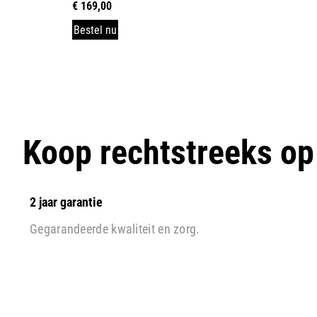
€
169,00
Bestel nu
Koop rechtstreeks o
2 jaar garantie
Gegarandeerde kwaliteit en zorg.