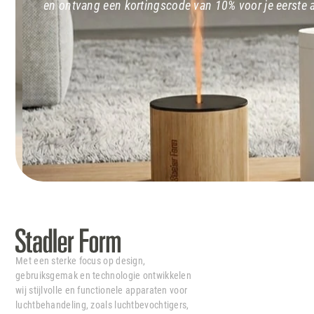
en ontvang een kortingscode van 10% voor je eerste
Met een sterke focus op design,
gebruiksgemak en technologie ontwikkelen
wij stijlvolle en functionele apparaten voor
luchtbehandeling, zoals luchtbevochtigers,