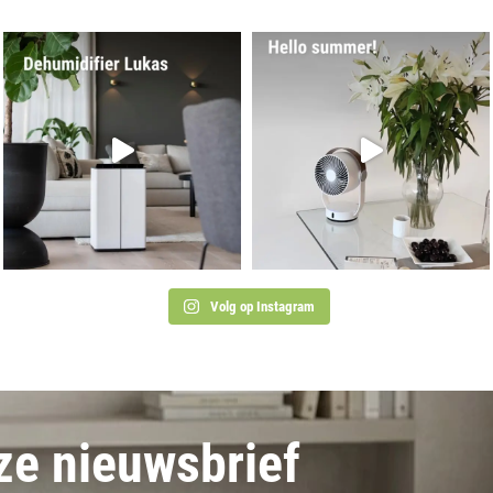
Volg op Instagram
nze nieuwsbrief