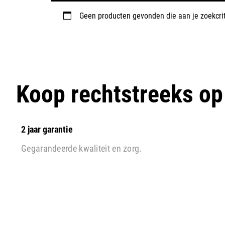
Geen producten gevonden die aan je zoekcrit
Koop rechtstreeks o
2 jaar garantie
Gegarandeerde kwaliteit en zorg.