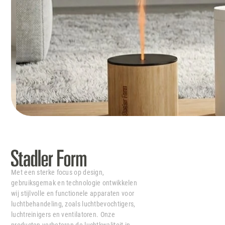
Met een sterke focus op design,
gebruiksgemak en technologie ontwikkelen
wij stijlvolle en functionele apparaten voor
luchtbehandeling, zoals luchtbevochtigers,
luchtreinigers en ventilatoren. Onze
producten verbeteren de luchtkwaliteit in