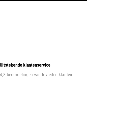
Uitstekende klantenservice
4,8 beoordelingen van tevreden klanten