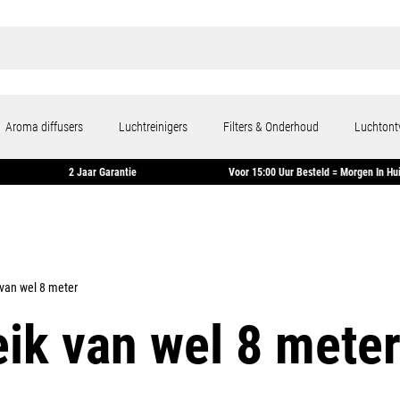
Aroma diffusers
Luchtreinigers
Filters & Onderhoud
Luchtont
Dagen
2 Jaar Garantie
Voor 15:00 Uur Besteld = Mor
 van wel 8 meter
eik van wel 8 mete