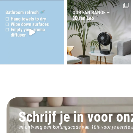
Schrijf je in voor o
en ontvang een kortingscode van 10% voor je eerste