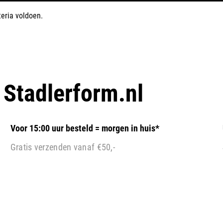
eria voldoen.
p
Stadlerform.nl
Voor 15:00 uur besteld = morgen in huis*
Gratis verzenden vanaf €50,-