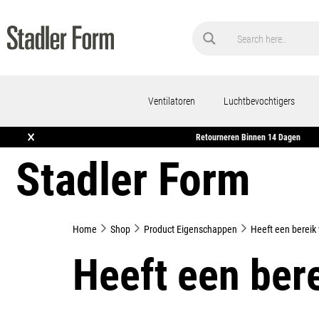
Ventilatoren
Luchtbevochtigers
×
Gratis Verzending Vanaf €50
Retourneren Binnen 14 
Stadler Form
Home
Shop
Product Eigenschappen
Heeft een bereik
Heeft een ber