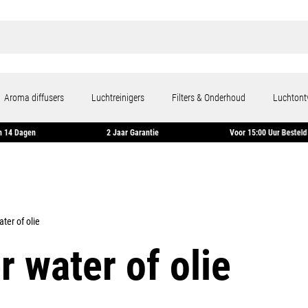
Aroma diffusers
Luchtreinigers
Filters & Onderhoud
Luchtont
eren Binnen 14 Dagen
2 Jaar Garantie
Voor 15:00 U
ter of olie
 water of olie