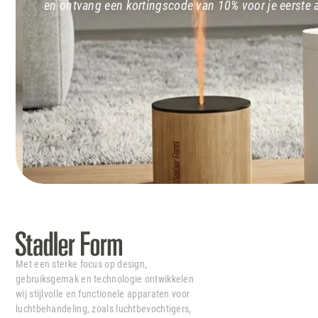
en ontvang een kortingscode van 10% voor je eerste
Met een sterke focus op design,
gebruiksgemak en technologie ontwikkelen
wij stijlvolle en functionele apparaten voor
luchtbehandeling, zoals luchtbevochtigers,