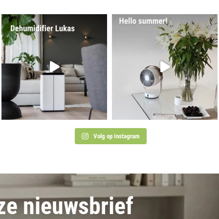
Volg op Instagram
nze nieuwsbrief