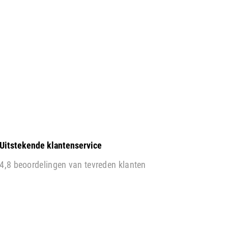
Uitstekende klantenservice
4,8 beoordelingen van tevreden klanten