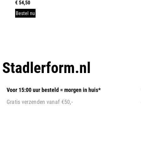
€
54,50
Bestel nu
p
Stadlerform.nl
Voor 15:00 uur besteld = morgen in huis*
Gratis verzenden vanaf €50,-