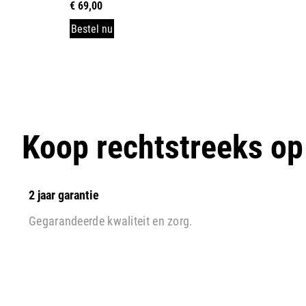
€
69,00
Bestel nu
Koop rechtstreeks o
2 jaar garantie
Gegarandeerde kwaliteit en zorg.