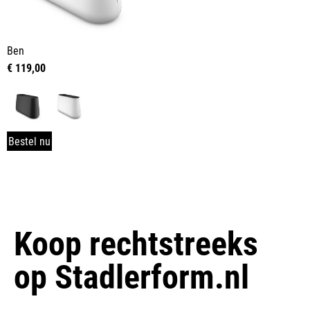
Ben
€
119,00
Bestel nu
Koop rechtstreeks
op
Stadlerform.nl