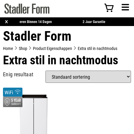
×
Retourneren Binnen 14 Dagen
2 Jaar Garantie
Stadler Form
Home
Shop
Product Eigenschappen
Extra stil in nachtmodus
Extra stil in nachtmodus
Enig resultaat
WiFi