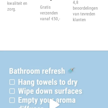
4,8
kwaliteit en
Gratis
beoordelingen
zorg.
verzenden
van tevreden
vanaf €50,-
klanten