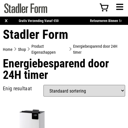
×
Huis*
Gratis Verzending Vanaf €50
Retourneren B
Stadler Form
Product
Energiebesparend door 24H
Home
Shop
Eigenschappen
timer
Energiebesparend door
24H timer
Enig resultaat