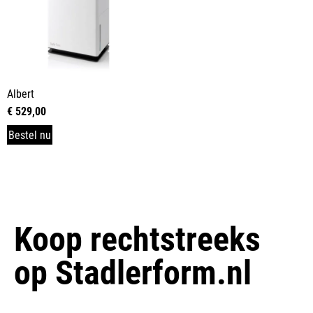
Albert
€
529,00
Bestel nu
Koop rechtstreeks
op
Stadlerform.nl