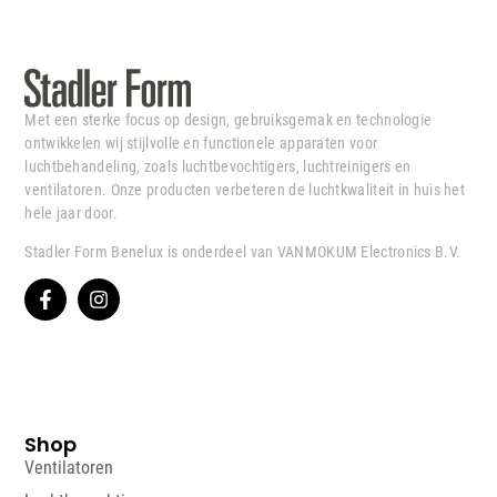
Met een sterke focus op design, gebruiksgemak en technologie
ontwikkelen wij stijlvolle en functionele apparaten voor
luchtbehandeling, zoals luchtbevochtigers, luchtreinigers en
ventilatoren. Onze producten verbeteren de luchtkwaliteit in huis het
hele jaar door.
Stadler Form Benelux is onderdeel van VANMOKUM Electronics B.V.
Shop
Ventilatoren