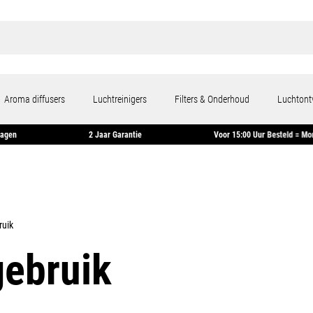
Aroma diffusers
Luchtreinigers
Filters & Onderhoud
Luchtont
Binnen 14 Dagen
2 Jaar Garantie
Voor 15:00 Uur Be
ruik
gebruik