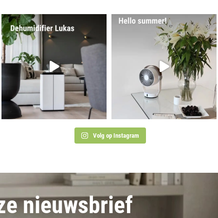
Volg op Instagram
nze nieuwsbrief