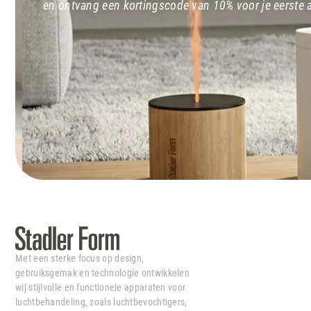
en ontvang een kortingscode van 10% voor je eerste
Met een sterke focus op design,
gebruiksgemak en technologie ontwikkelen
wij stijlvolle en functionele apparaten voor
luchtbehandeling, zoals luchtbevochtigers,