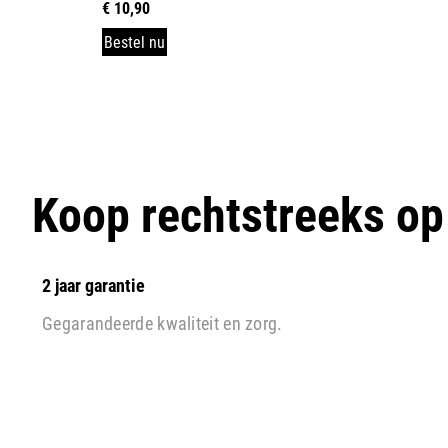
€
10,90
Bestel nu
Koop rechtstreeks o
2 jaar garantie
Gegarandeerde kwaliteit en zorg.