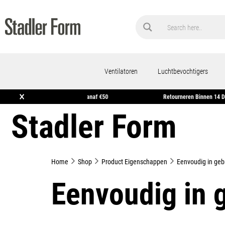
Ventilatoren
Luchtbevochtigers
×
 Huis*
Gratis Verzending Vanaf €50
Retourneren 
Stadler Form
Home
Shop
Product Eigenschappen
Eenvoudig in geb
Eenvoudig in 