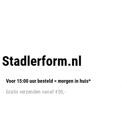
p
Stadlerform.nl
Voor 15:00 uur besteld = morgen in huis*
Gratis verzenden vanaf €50,-