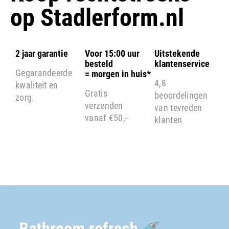
op
Stadlerform.nl
2 jaar garantie
Voor 15:00 uur
Uitstekende
besteld
klantenservice
Gegarandeerde
= morgen in huis*
4,8
kwaliteit en
Gratis
beoordelingen
zorg.
verzenden
van tevreden
vanaf €50,-
klanten