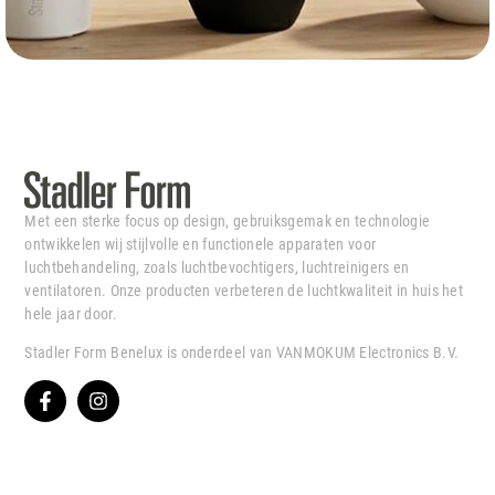
Met een sterke focus op design, gebruiksgemak en technologie
ontwikkelen wij stijlvolle en functionele apparaten voor
luchtbehandeling, zoals luchtbevochtigers, luchtreinigers en
ventilatoren. Onze producten verbeteren de luchtkwaliteit in huis het
hele jaar door.
Stadler Form Benelux is onderdeel van VANMOKUM Electronics B.V.