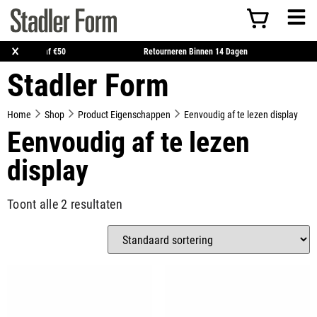
×
Gratis Verzending Vanaf €50
Retourneren Binnen 14 Dagen
Stadler Form
Home
Shop
Product Eigenschappen
Eenvoudig af te lezen display
Eenvoudig af te lezen
display
Toont alle 2 resultaten