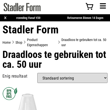
×
Gratis Verzending Vanaf €50
Retourneren Binnen 1
Stadler Form
Product
Draadloos te gebruiken tot ca. 50
Home
Shop
Eigenschappen
uur
Draadloos te gebruiken tot
ca. 50 uur
Enig resultaat