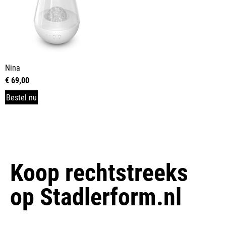
Nina
€
69,00
Bestel nu
Koop rechtstreeks
op
Stadlerform.nl