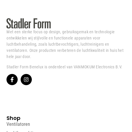
Met een sterke focus op design, gebruiksgemak en technologie
ontwikkelen wij stijlvolle en functionele apparaten voor
luchtbehandeling, zoals luchtbevochtigers, luchtreinigers en
ventilatoren. Onze producten verbeteren de luchtkwaliteit in huis het
hele jaar door.
Stadler Form Benelux is onderdeel van VANMOKUM Electronics B.V.
Shop
Ventilatoren