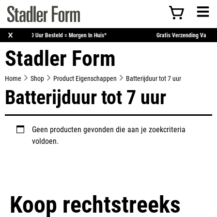
×
Voor 15:00 Uur Besteld = Morgen In Huis*
Gratis Verzen
Stadler Form
Home
Shop
Product Eigenschappen
Batterijduur tot 7 uur
Batterijduur tot 7 uur
Geen producten gevonden die aan je zoekcriteria
voldoen.
Koop rechtstreeks