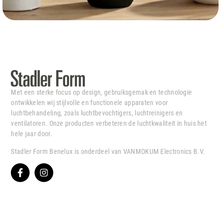
Met een sterke focus op design, gebruiksgemak en technologie
ontwikkelen wij stijlvolle en functionele apparaten voor
luchtbehandeling, zoals luchtbevochtigers, luchtreinigers en
ventilatoren. Onze producten verbeteren de luchtkwaliteit in huis het
hele jaar door.
Stadler Form Benelux is onderdeel van VANMOKUM Electronics B.V.