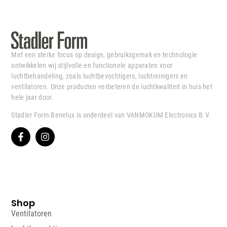
Met een sterke focus op design, gebruiksgemak en technologie
ontwikkelen wij stijlvolle en functionele apparaten voor
luchtbehandeling, zoals luchtbevochtigers, luchtreinigers en
ventilatoren. Onze producten verbeteren de luchtkwaliteit in huis het
hele jaar door.
Stadler Form Benelux is onderdeel van VANMOKUM Electronics B.V.
Shop
Ventilatoren