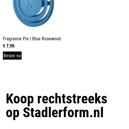
Fragrance Pin | Blue Rosewood
€
7,90
Bestel nu
Koop rechtstreeks
op
Stadlerform.nl