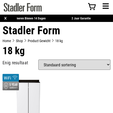
×
Retourneren Binnen 14 Dagen
2 Jaar Garantie
Stadler Form
Home
Shop
Product Gewicht
18 kg
18 kg
Enig resultaat
WiFi