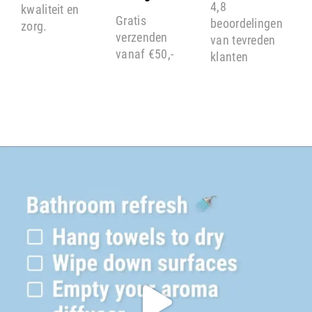
4,8
kwaliteit en
Gratis
beoordelingen
zorg.
verzenden
van tevreden
vanaf €50,-
klanten