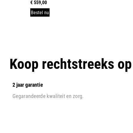
€
559,00
Bestel nu
Koop rechtstreeks o
2 jaar garantie
Gegarandeerde kwaliteit en zorg.