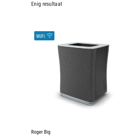
Enig resultaat
WiFi
Roger Big