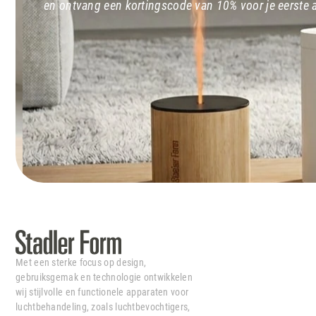
en ontvang een kortingscode van 10% voor je eerste
Met een sterke focus op design,
gebruiksgemak en technologie ontwikkelen
wij stijlvolle en functionele apparaten voor
luchtbehandeling, zoals luchtbevochtigers,