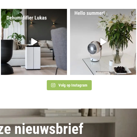
Volg op Instagram
nze nieuwsbrief