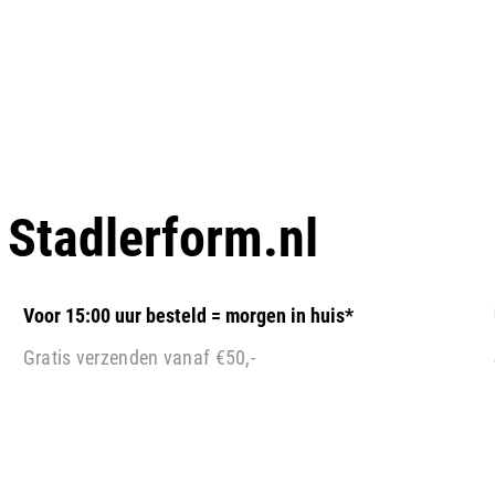
p
Stadlerform.nl
Voor 15:00 uur besteld = morgen in huis*
Gratis verzenden vanaf €50,-