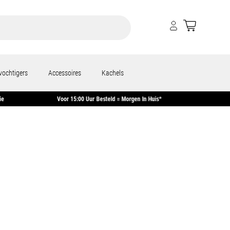
vochtigers
Accessoires
Kachels
aar Garantie
Voor 15:00 Uur Besteld = Morgen In Huis*