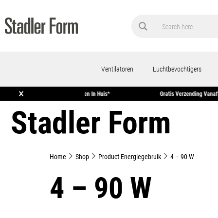
Ventilatoren
Luchtbevochtigers
×
Voor 15:00 Uur Besteld = Morgen In Huis*
Gratis Verzen
Stadler Form
Home
Shop
Product Energiegebruik
4 – 90 W
4 – 90 W