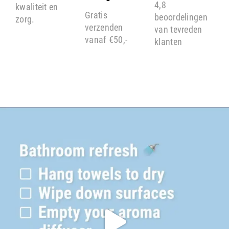
4,8
kwaliteit en
Gratis
beoordelingen
zorg.
verzenden
van tevreden
vanaf €50,-
klanten