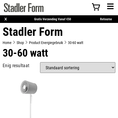
×
 = Morgen In Huis*
Gratis Verzending Vanaf €50
R
Stadler Form
Home
Shop
Product Energiegebruik
30-60 watt
30-60 watt
Enig resultaat