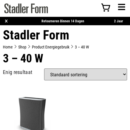
×
rzending Vanaf €50
Retourneren Binnen 14 Dagen
Stadler Form
Home
Shop
Product Energiegebruik
3 – 40 W
3 – 40 W
Enig resultaat