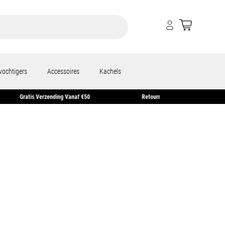
vochtigers
Accessoires
Kachels
Gratis Verzending Vanaf €50
Retourneren Binnen 1