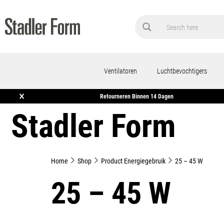
Ventilatoren
Luchtbevochtigers
×
Gratis Verzending Vanaf €50
Retourneren Binnen 14 Dagen
Stadler Form
Home
Shop
Product Energiegebruik
25 – 45 W
25 – 45 W