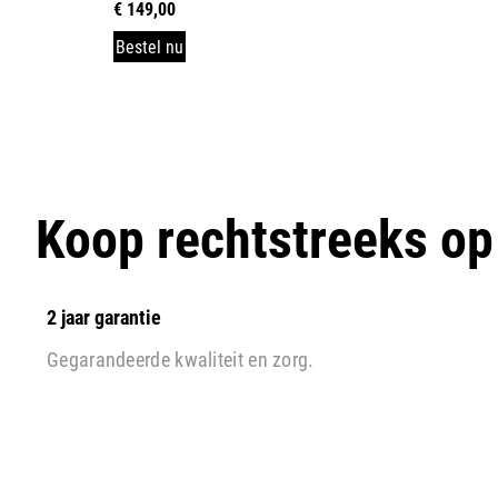
€
149,00
Bestel nu
Koop rechtstreeks o
2 jaar garantie
Gegarandeerde kwaliteit en zorg.