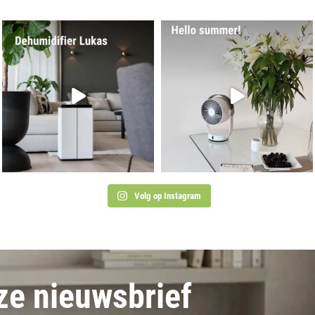
Volg op Instagram
nze nieuwsbrief