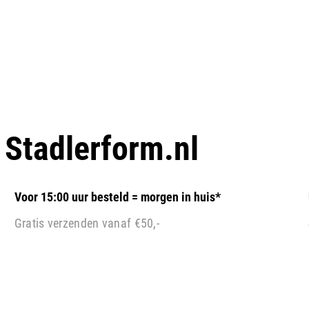
p
Stadlerform.nl
Voor 15:00 uur besteld = morgen in huis*
Gratis verzenden vanaf €50,-