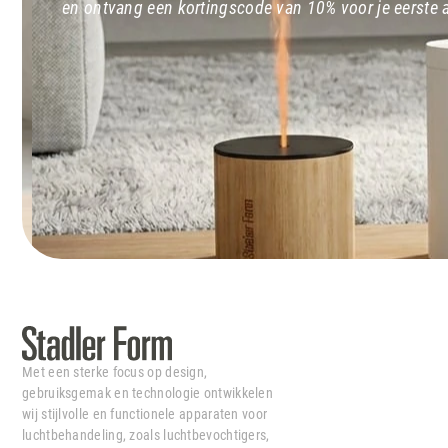
en ontvang een kortingscode van 10% voor je eerste
Met een sterke focus op design,
gebruiksgemak en technologie ontwikkelen
wij stijlvolle en functionele apparaten voor
luchtbehandeling, zoals luchtbevochtigers,