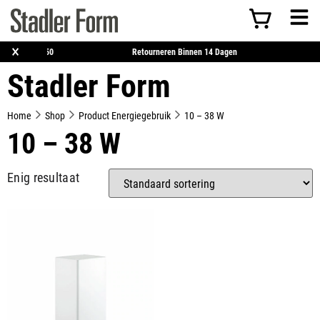
×
ratis Verzending Vanaf €50
Retourneren Binnen 14 Dagen
Stadler Form
Home
Shop
Product Energiegebruik
10 – 38 W
10 – 38 W
Enig resultaat