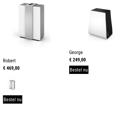
George
€
249,00
Robert
€
469,00
Bestel nu
Bestel nu