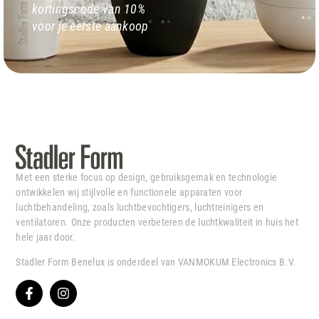
kortingscode van 10%
voor je eerste aankoop
Met een sterke focus op design, gebruiksgemak en technologie
ontwikkelen wij stijlvolle en functionele apparaten voor
luchtbehandeling, zoals luchtbevochtigers, luchtreinigers en
ventilatoren. Onze producten verbeteren de luchtkwaliteit in huis het
hele jaar door.
Stadler Form Benelux is onderdeel van VANMOKUM Electronics B.V.