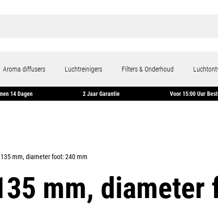
Aroma diffusers
Luchtreinigers
Filters & Onderhoud
Luchtont
urneren Binnen 14 Dagen
2 Jaar Garantie
Voor 15:
x 135 mm, diameter foot: 240 mm
 135 mm, diameter