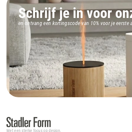
Schrijf je in voor o
en ontvang een kortingscode van 10% voor je eerste
Met een sterke focus op design,