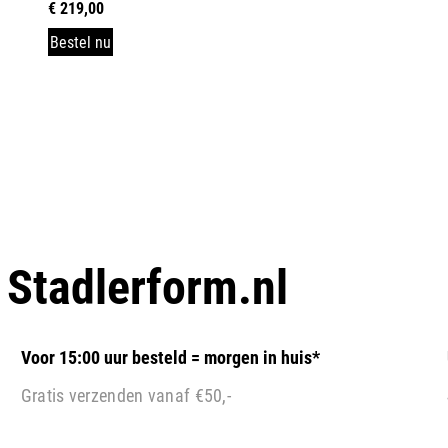
€
219,00
Bestel nu
p
Stadlerform.nl
Voor 15:00 uur besteld = morgen in huis*
Gratis verzenden vanaf €50,-