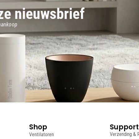
nze nieuwsbrief
 aankoop
Shop
Support
Ventilatoren
Verzending & 