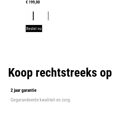
€
199,00
Bestel nu
Koop rechtstreeks o
2 jaar garantie
Gegarandeerde kwaliteit en zorg.