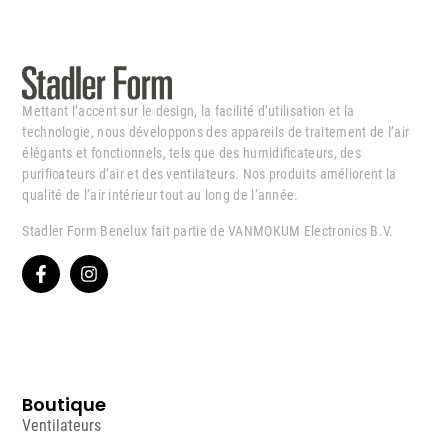
Mettant l’accent sur le design, la facilité d’utilisation et la
technologie, nous développons des appareils de traitement de l’air
élégants et fonctionnels, tels que des humidificateurs, des
purificateurs d’air et des ventilateurs. Nos produits améliorent la
qualité de l’air intérieur tout au long de l’année.
Stadler Form Benelux fait partie de VANMOKUM Electronics B.V.
Boutique
Ventilateurs