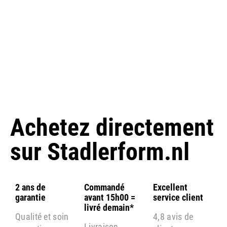
Achetez directement
sur
Stadlerform.nl
2 ans de
Commandé
Excellent
garantie
avant 15h00 =
service client
livré demain*
Qualité et soin
4,8 avis de
Livraison