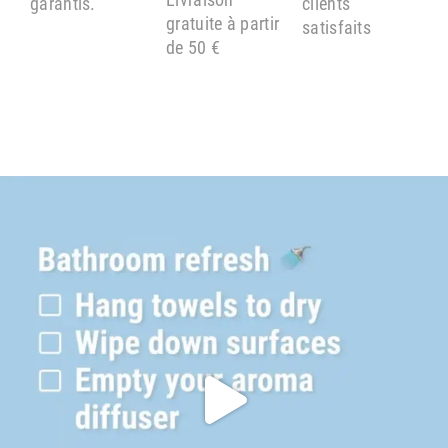
garantis.
clients
gratuite à partir
satisfaits
de 50 €