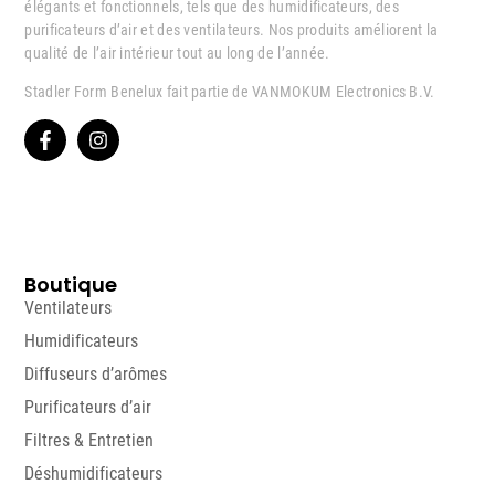
élégants et fonctionnels, tels que des humidificateurs, des
purificateurs d’air et des ventilateurs. Nos produits améliorent la
qualité de l’air intérieur tout au long de l’année.
Stadler Form Benelux fait partie de VANMOKUM Electronics B.V.
Boutique
Ventilateurs
Humidificateurs
Diffuseurs d’arômes
Purificateurs d’air
Filtres & Entretien
Déshumidificateurs