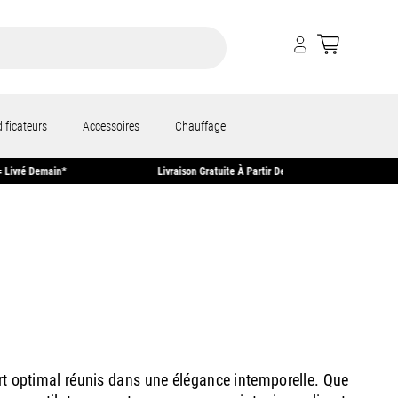
ificateurs
Accessoires
Chauffage
nt 15h00 = Livré Demain*
Livraison Gratuite À Partir De 50 €
ort optimal réunis dans une élégance intemporelle. Que