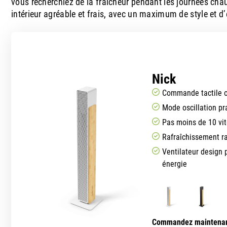
vous recherchiez de la fraîcheur pendant les journées chaud
intérieur agréable et frais, avec un maximum de style et d’
Nick
Commande tactile 
Mode oscillation pr
Pas moins de 10 vit
Rafraîchissement ra
Ventilateur design
énergie
Commandez maintena