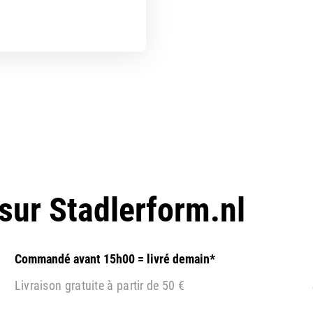
 sur
Stadlerform.nl
Commandé avant 15h00 = livré demain*
Livraison gratuite à partir de 50 €