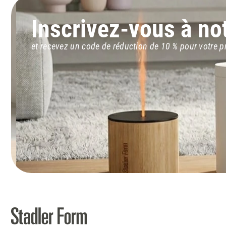
Inscrivez-vous à no
et recevez un code de réduction de 10 % pour votre p