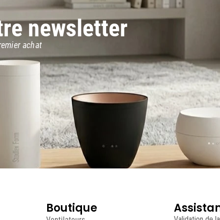
tre newsletter
remier achat
Boutique
Assista
Ventilateurs
Validation de