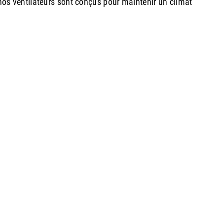
 nos ventilateurs sont conçus pour maintenir un climat